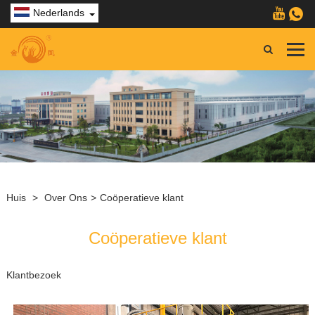
Nederlands
Huis
>
Over Ons
>
Coöperatieve klant
Coöperatieve klant
Klantbezoek