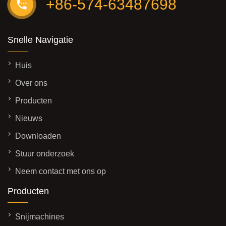
+86-574-63487698
Snelle Navigatie
Huis
Over ons
Producten
Nieuws
Downloaden
Stuur onderzoek
Neem contact met ons op
Producten
Snijmachines