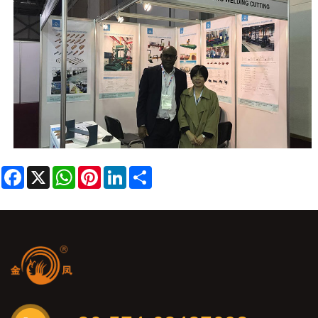
Facebook
X
WhatsApp
Pinterest
LinkedIn
Share