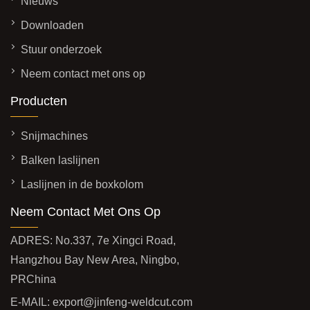
Nieuws
Downloaden
Stuur onderzoek
Neem contact met ons op
Producten
Snijmachines
Balken laslijnen
Laslijnen in de boxkolom
Neem Contact Met Ons Op
ADRES: No.337, 7e Xingci Road,
Hangzhou Bay New Area, Ningbo,
PRChina
E-MAIL:
export@jinfeng-weldcut.com