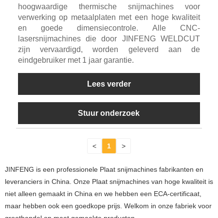
hoogwaardige thermische snijmachines voor
verwerking op metaalplaten met een hoge kwaliteit
en goede dimensiecontrole. Alle CNC-
lasersnijmachines die door JINFENG WELDCUT
zijn vervaardigd, worden geleverd aan de
eindgebruiker met 1 jaar garantie.
Lees verder
Stuur onderzoek
<
1
>
JINFENG is een professionele Plaat snijmachines fabrikanten en
leveranciers in China. Onze Plaat snijmachines van hoge kwaliteit is
niet alleen gemaakt in China en we hebben een ECA-certificaat,
maar hebben ook een goedkope prijs. Welkom in onze fabriek voor
groothandel op maat gemaakte producten.