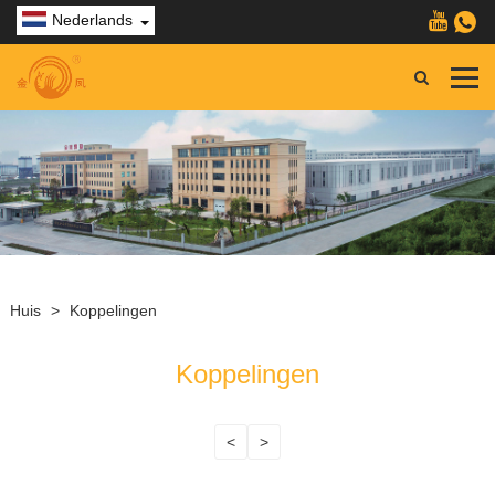
Nederlands
Huis
>
Koppelingen
Koppelingen
<
>