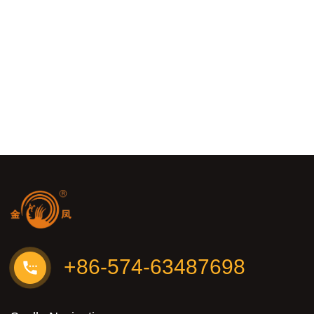
+86-574-63487698