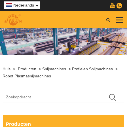
Nederlands
Huis
>
Producten
>
Snijmachines
>
Profielen Snijmachines
>
Robot Plasmasnijmachines
Producten