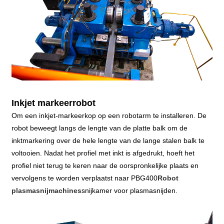
Inkjet markeerrobot
Om een ​​inkjet-markeerkop op een robotarm te installeren. De
robot beweegt langs de lengte van de platte balk om de
inktmarkering over de hele lengte van de lange stalen balk te
voltooien. Nadat het profiel met inkt is afgedrukt, hoeft het
profiel niet terug te keren naar de oorspronkelijke plaats en
vervolgens te worden verplaatst naar PBG400
Robot
plasmasnijmachines
snijkamer voor plasmasnijden.