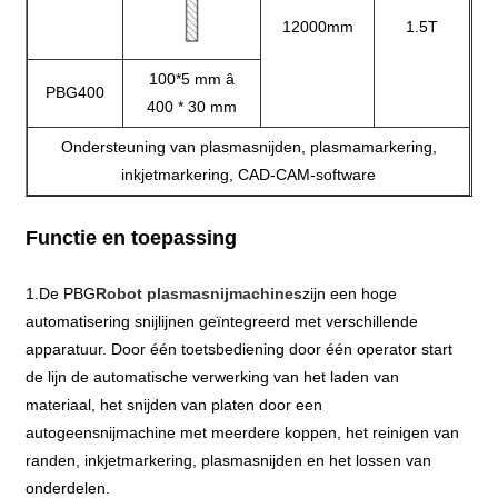
12000mm
1.5T
100*5 mm â
PBG400
400 * 30 mm
Ondersteuning van plasmasnijden, plasmamarkering,
inkjetmarkering, CAD-CAM-software
Functie en toepassing
1.De PBG
Robot plasmasnijmachines
zijn een hoge
automatisering snijlijnen geïntegreerd met verschillende
apparatuur. Door één toetsbediening door één operator start
de lijn de automatische verwerking van het laden van
materiaal, het snijden van platen door een
autogeensnijmachine met meerdere koppen, het reinigen van
randen, inkjetmarkering, plasmasnijden en het lossen van
onderdelen.